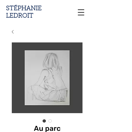
STÉPHANIE
LEDROIT
Au parc