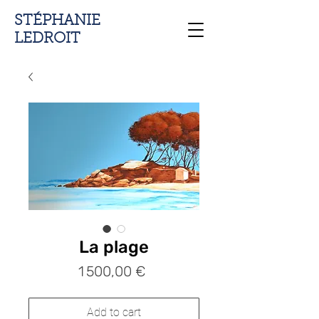
STÉPHANIE
LEDROIT
La plage
Prix
1 500,00 €
Add to cart