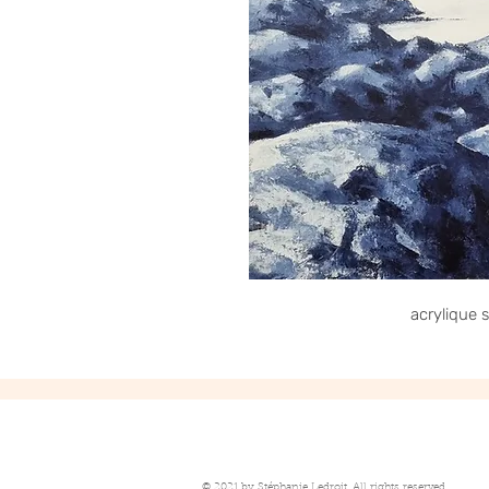
acrylique s
© 2021 by Stéphanie Ledroit. All rights reserved